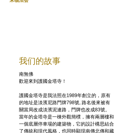
来临法会
我们的故事
南無佛
歡迎來到護國金塔寺！
護國金塔寺是我法照在1989年創立的，原有
的地址是淡濱尼路門牌798號, 路名後來被有
關當局改成淡濱泥連路，門牌也改成83號。
當年的金塔寺是一棟外觀簡樸，擁有兩層樓和
一個底層停車場的建築物，它的設計構思結合
了傳統和現代風格，也同時顯現南傳北傳和藏